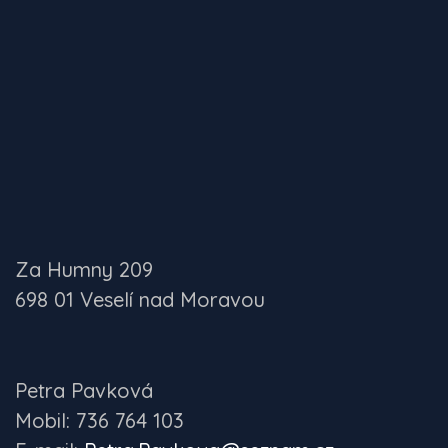
Za Humny 209
698 01 Veselí nad Moravou
Petra Pavková
Mobil: 736 764 103