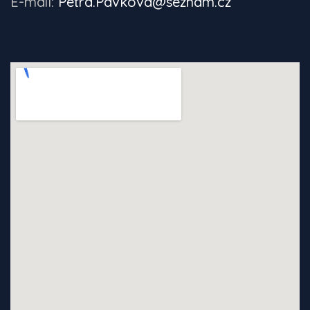
E-mail:
Petra.Pavkova@seznam.cz