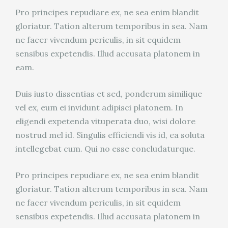
Pro principes repudiare ex, ne sea enim blandit
gloriatur. Tation alterum temporibus in sea. Nam
ne facer vivendum periculis, in sit equidem
sensibus expetendis. Illud accusata platonem in
eam.
Duis iusto dissentias et sed, ponderum similique
vel ex, eum ei invidunt adipisci platonem. In
eligendi expetenda vituperata duo, wisi dolore
nostrud mel id. Singulis efficiendi vis id, ea soluta
intellegebat cum. Qui no esse concludaturque.
Pro principes repudiare ex, ne sea enim blandit
gloriatur. Tation alterum temporibus in sea. Nam
ne facer vivendum periculis, in sit equidem
sensibus expetendis. Illud accusata platonem in