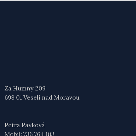
Za Humny 209
698 01 Veselí nad Moravou
Petra Pavková
Mobil: 736 764 103