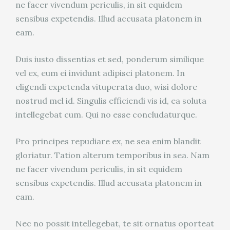
ne facer vivendum periculis, in sit equidem
sensibus expetendis. Illud accusata platonem in
eam.
Duis iusto dissentias et sed, ponderum similique
vel ex, eum ei invidunt adipisci platonem. In
eligendi expetenda vituperata duo, wisi dolore
nostrud mel id. Singulis efficiendi vis id, ea soluta
intellegebat cum. Qui no esse concludaturque.
Pro principes repudiare ex, ne sea enim blandit
gloriatur. Tation alterum temporibus in sea. Nam
ne facer vivendum periculis, in sit equidem
sensibus expetendis. Illud accusata platonem in
eam.
Nec no possit intellegebat, te sit ornatus oporteat