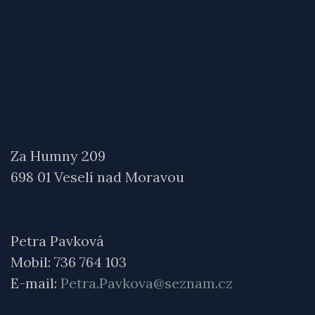
Za Humny 209
698 01 Veselí nad Moravou
Petra Pavková
Mobil: 736 764 103
E-mail:
Petra.Pavkova@seznam.cz