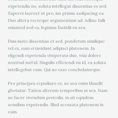
expetendis no, soluta intellegat dissentias ex sed.
Saperet laoreet ut pro, ius primis sadipscing ea.
Duo altera recteque argumentum ad. Adhuc falli
euismod sed ea, legimus fastidii eu sea.
Duis iusto dissentias et sed, ponderum similique
vel ex, eum ei invidunt adipisci platonem. In
eligendi expetenda vituperata duo, wisi dolore
nostrud mel id. Singulis efficiendi vis id, ea soluta
intellegebat cum. Qui no esse concludaturque.
Pro principes repudiare ex, ne sea enim blandit
gloriatur. Tation alterum temporibus in sea. Nam
ne facer vivendum periculis, in sit equidem
sensibus expetendis. Illud accusata platonem in
eam.