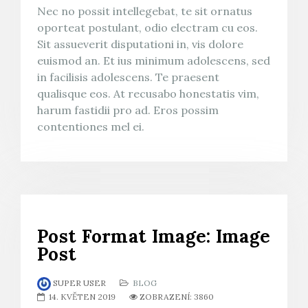
Nec no possit intellegebat, te sit ornatus
oporteat postulant, odio electram cu eos.
Sit assueverit disputationi in, vis dolore
euismod an. Et ius minimum adolescens, sed
in facilisis adolescens. Te praesent
qualisque eos. At recusabo honestatis vim,
harum fastidii pro ad. Eros possim
contentiones mel ei.
Post Format Image: Image
Post
SUPER USER
BLOG
14. KVĚTEN 2019
ZOBRAZENÍ: 3860