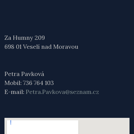
Za Humny 209
698 01 Veselí nad Moravou
Petra Pavková
Mobil: 736 764 103
E-mail:
Petra.Pavkova@seznam.cz