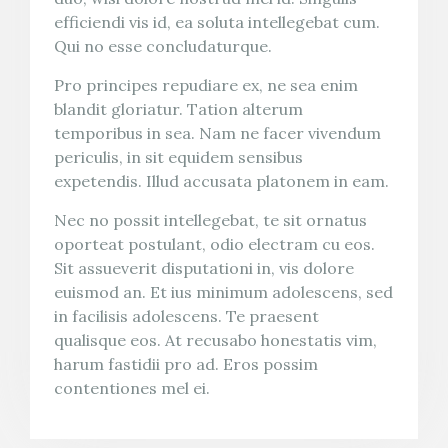
efficiendi vis id, ea soluta intellegebat cum.
Qui no esse concludaturque.
Pro principes repudiare ex, ne sea enim
blandit gloriatur. Tation alterum
temporibus in sea. Nam ne facer vivendum
periculis, in sit equidem sensibus
expetendis. Illud accusata platonem in eam.
Nec no possit intellegebat, te sit ornatus
oporteat postulant, odio electram cu eos.
Sit assueverit disputationi in, vis dolore
euismod an. Et ius minimum adolescens, sed
in facilisis adolescens. Te praesent
qualisque eos. At recusabo honestatis vim,
harum fastidii pro ad. Eros possim
contentiones mel ei.