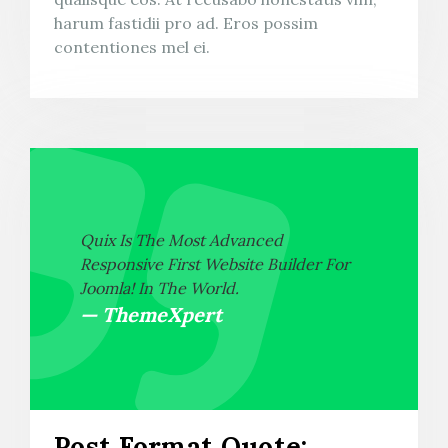
harum fastidii pro ad. Eros possim
contentiones mel ei.
Quix Is The Most Advanced
Responsive First Website Builder For
Joomla! In The World.
ThemeXpert
Post Format Quote: