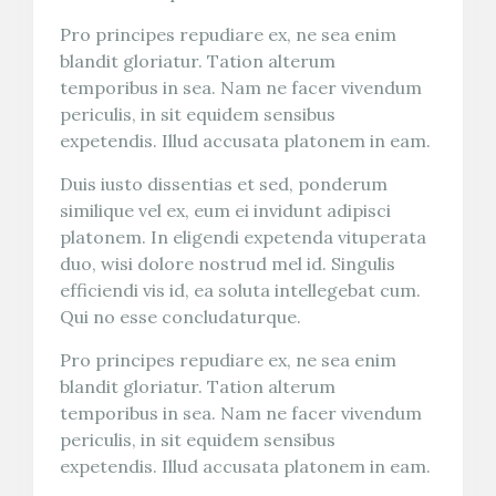
Pro principes repudiare ex, ne sea enim
blandit gloriatur. Tation alterum
temporibus in sea. Nam ne facer vivendum
periculis, in sit equidem sensibus
expetendis. Illud accusata platonem in eam.
Duis iusto dissentias et sed, ponderum
similique vel ex, eum ei invidunt adipisci
platonem. In eligendi expetenda vituperata
duo, wisi dolore nostrud mel id. Singulis
efficiendi vis id, ea soluta intellegebat cum.
Qui no esse concludaturque.
Pro principes repudiare ex, ne sea enim
blandit gloriatur. Tation alterum
temporibus in sea. Nam ne facer vivendum
periculis, in sit equidem sensibus
expetendis. Illud accusata platonem in eam.