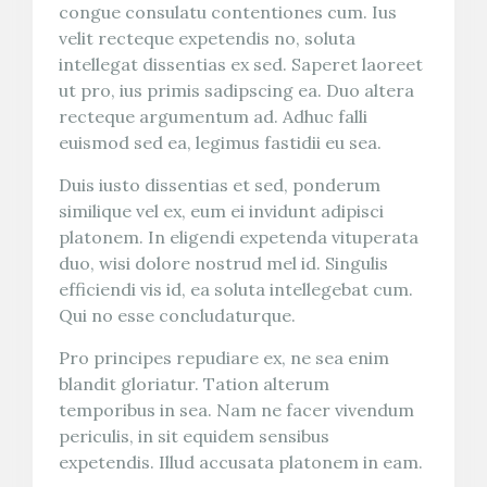
congue consulatu contentiones cum. Ius
velit recteque expetendis no, soluta
intellegat dissentias ex sed. Saperet laoreet
ut pro, ius primis sadipscing ea. Duo altera
recteque argumentum ad. Adhuc falli
euismod sed ea, legimus fastidii eu sea.
Duis iusto dissentias et sed, ponderum
similique vel ex, eum ei invidunt adipisci
platonem. In eligendi expetenda vituperata
duo, wisi dolore nostrud mel id. Singulis
efficiendi vis id, ea soluta intellegebat cum.
Qui no esse concludaturque.
Pro principes repudiare ex, ne sea enim
blandit gloriatur. Tation alterum
temporibus in sea. Nam ne facer vivendum
periculis, in sit equidem sensibus
expetendis. Illud accusata platonem in eam.